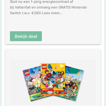
Sluit nu een 1-jarig energiecontract af
bij Vattenfall en ontvang een GRATIS Nintendo
Switch t.w.v. €285! Lees meer…
Bekijk deal