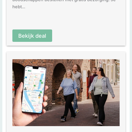
hebt…
Bekijk deal