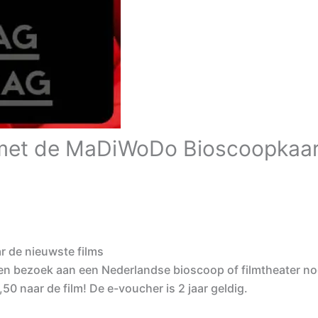
m met de MaDiWoDo Bioscoopkaar
 de nieuwste films
n bezoek aan een Nederlandse bioscoop of filmtheater n
0 naar de film! De e-voucher is 2 jaar geldig.