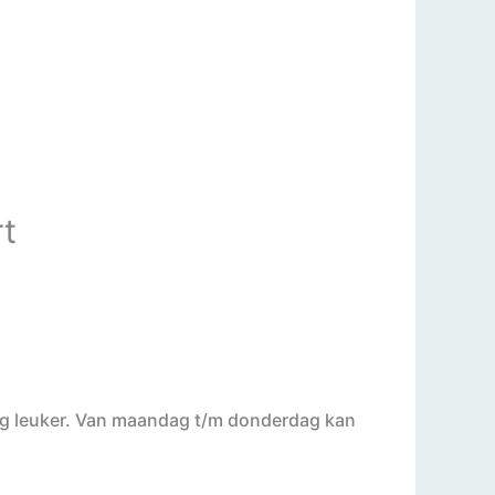
t
og leuker. Van maandag t/m donderdag kan