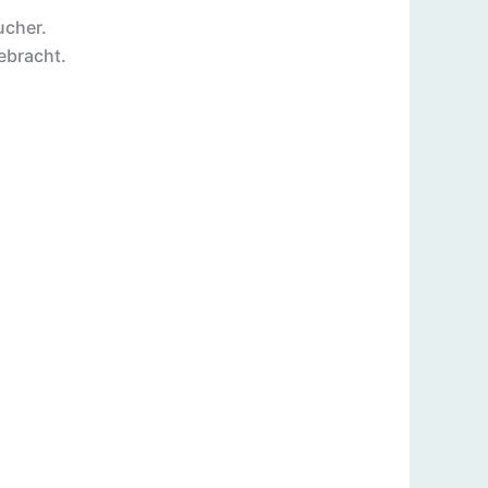
ucher.
ebracht.