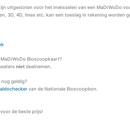
zijn uitgesloten voor het inwisselen van een MaDiWoDo vo
en, 3D, 4D, Imax etc. kan een toeslag in rekening worden g
nk
de MaDiWoDo Bioscoopkaart?
theaters
niet
deelnemen.
 nog geldig?
aldochecker
van de Nationale Bioscoopbon.
voor de beste prijs!