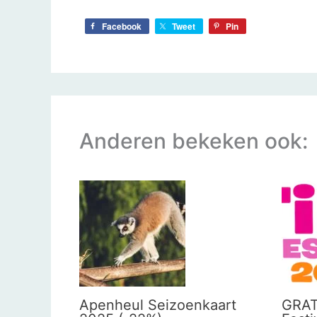
Facebook
Tweet
Pin
Anderen bekeken ook:
Apenheul Seizoenkaart
GRAT