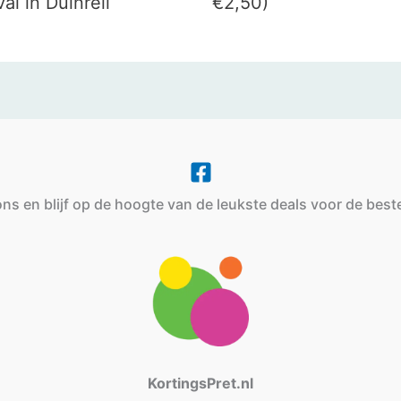
val in Duinrell
€2,50)
ns en blijf op de hoogte van de leukste deals voor de beste
KortingsPret.nl