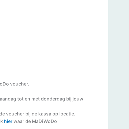
WoDo voucher.
maandag tot en met donderdag bij jouw
e voucher bij de kassa op locatie.
jk
hier
waar de MaDiWoDo