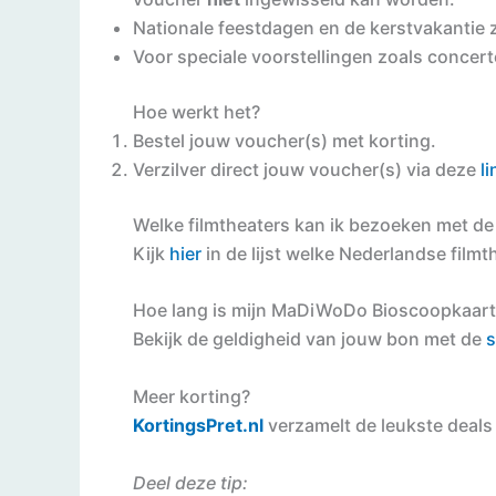
Nationale feestdagen en de kerstvakantie 
Voor speciale voorstellingen zoals concert
Hoe werkt het?
Bestel jouw voucher(s) met korting.
⁠Verzilver direct jouw voucher(s) via deze
li
Welke filmtheaters kan ik bezoeken met 
Kijk
hier
in de lijst welke Nederlandse film
Hoe lang is mijn MaDiWoDo Bioscoopkaart
Bekijk de geldigheid van jouw bon met de
s
Meer korting?
KortingsPret.nl
verzamelt de leukste deals 
Deel deze tip: