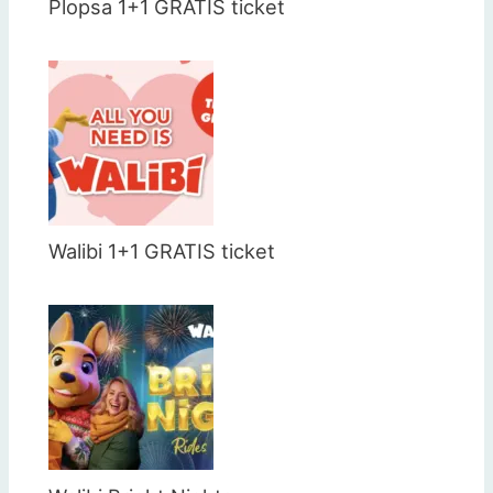
Plopsa 1+1 GRATIS ticket
Walibi 1+1 GRATIS ticket