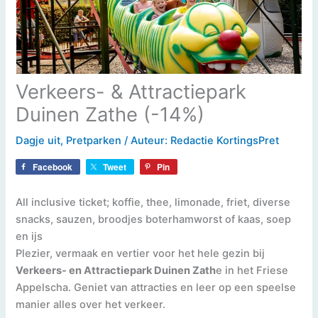
Verkeers- & Attractiepark
Duinen Zathe (-14%)
Dagje uit
,
Pretparken
/ Auteur:
Redactie KortingsPret
Facebook
Tweet
Pin
All inclusive ticket; koffie, thee, limonade, friet, diverse
snacks, sauzen, broodjes boterhamworst of kaas, soep
en ijs
Plezier, vermaak en vertier voor het hele gezin bij
Verkeers- en Attractiepark Duinen Zath
e in het Friese
Appelscha. Geniet van attracties en leer op een speelse
manier alles over het verkeer.