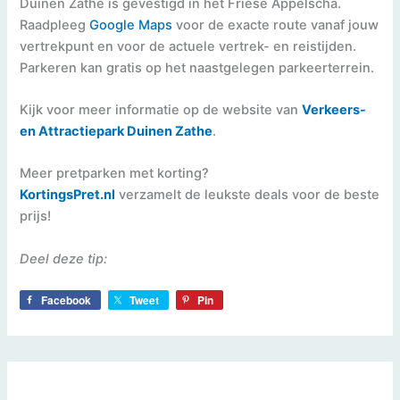
Duinen Zathe is gevestigd in het Friese Appelscha.
Raadpleeg
Google Maps
voor de exacte route vanaf jouw
vertrekpunt en voor de actuele vertrek- en reistijden.
Parkeren kan gratis op het naastgelegen parkeerterrein.
Kijk voor meer informatie op de website van
Verkeers-
en Attractiepark Duinen Zathe
.
Meer pretparken met korting?
KortingsPret.nl
verzamelt de leukste deals voor de beste
prijs!
Deel deze tip:
Facebook
Tweet
Pin