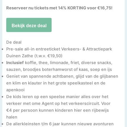
Reserveer nu tickets met 14% KORTING voor €16,75!
Bekijk deze deal
De deal
Pre-sale all-in entreeticket Verkeers- & Attractiepark
Duinen Zathe (t.w.v. €19,50)
Inclusief
koffie, thee, limonade, friet, diverse snacks,
sauzen, broodjes boterhamworst of kaas, soep en ijs
Geniet van spannende achtbanen, glijd van de glijbanen
en klim en klauter in het grote speelkasteel en de
apenkooi
De kids leren op een speelse manier alles over het
verkeer met ome Agent op het verkeerscircuit. Voor
€4 per persoon kunnen kinderen hier een rijbewijs
halen
De allerkleinsten t/m 6 jaar kunnen nieuwe avonturen