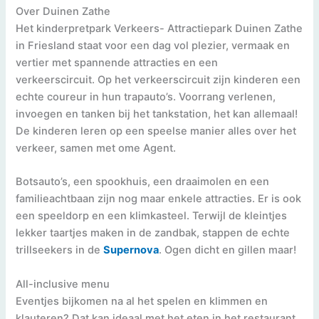
Over Duinen Zathe
Het kinderpretpark Verkeers- Attractiepark Duinen Zathe
in Friesland staat voor een dag vol plezier, vermaak en
vertier met spannende attracties en een
verkeerscircuit. Op het verkeerscircuit zijn kinderen een
echte coureur in hun trapauto’s. Voorrang verlenen,
invoegen en tanken bij het tankstation, het kan allemaal!
De kinderen leren op een speelse manier alles over het
verkeer, samen met ome Agent.
Botsauto’s, een spookhuis, een draaimolen en een
familieachtbaan zijn nog maar enkele attracties. Er is ook
een speeldorp en een klimkasteel. Terwijl de kleintjes
lekker taartjes maken in de zandbak, stappen de echte
trillseekers in de
Supernova
. Ogen dicht en gillen maar!
All-inclusive menu
Eventjes bijkomen na al het spelen en klimmen en
klauteren? Dat kan ideaal met het eten in het restaurant.