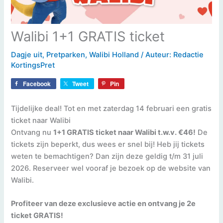
Walibi 1+1 GRATIS ticket
Dagje uit
,
Pretparken
,
Walibi Holland
/ Auteur:
Redactie
KortingsPret
Facebook
Tweet
Pin
Tijdelijke deal! Tot en met zaterdag 14 februari een gratis
ticket naar Walibi
Ontvang nu
1+1 GRATIS ticket naar Walibi t.w.v. €46!
De
tickets zijn beperkt, dus wees er snel bij! Heb jij tickets
weten te bemachtigen? Dan zijn deze geldig t/m 31 juli
2026. Reserveer wel vooraf je bezoek op de website van
Walibi.
Profiteer van deze exclusieve actie en ontvang je 2e
ticket GRATIS!