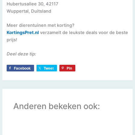
Hubertusallee 30, 42117
Wuppertal, Duitsland
Meer dierentuinen met korting?
Kortings
Pret.nl
verzamelt de leukste deals voor de beste
prijs!
Deel deze tip:
Facebook
Tweet
Pin
Anderen bekeken ook: