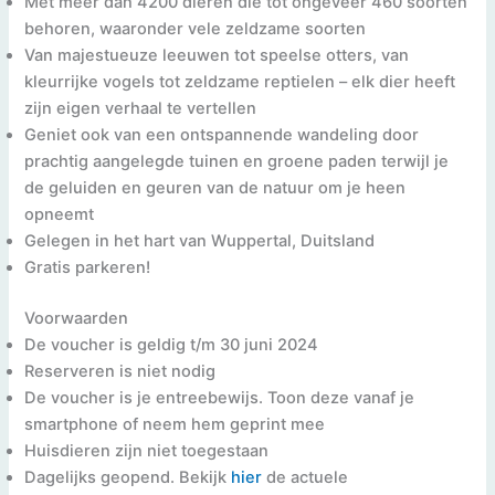
Met meer dan 4200 dieren die tot ongeveer 460 soorten
behoren, waaronder vele zeldzame soorten
Van majestueuze leeuwen tot speelse otters, van
kleurrijke vogels tot zeldzame reptielen – elk dier heeft
zijn eigen verhaal te vertellen
Geniet ook van een ontspannende wandeling door
prachtig aangelegde tuinen en groene paden terwijl je
de geluiden en geuren van de natuur om je heen
opneemt
Gelegen in het hart van Wuppertal, Duitsland
Gratis parkeren!
Voorwaarden
De voucher is geldig t/m 30 juni 2024
Reserveren is niet nodig
De voucher is je entreebewijs. Toon deze vanaf je
smartphone of neem hem geprint mee
Huisdieren zijn niet toegestaan
Dagelijks geopend. Bekijk
hier
de actuele