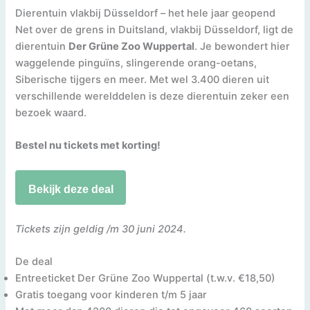
Dierentuin vlakbij Düsseldorf – het hele jaar geopend
Net over de grens in Duitsland, vlakbij Düsseldorf, ligt de
dierentuin
Der Grüne Zoo Wuppertal
. Je bewondert hier
waggelende pinguïns, slingerende orang-oetans,
Siberische tijgers en meer. Met wel 3.400 dieren uit
verschillende werelddelen is deze dierentuin zeker een
bezoek waard.
Bestel nu tickets met korting!
Bekijk deze deal
Tickets zijn geldig /m 30 juni 2024.
De deal
Entreeticket Der Grüne Zoo Wuppertal (t.w.v. €18,50)
Gratis toegang voor kinderen t/m 5 jaar