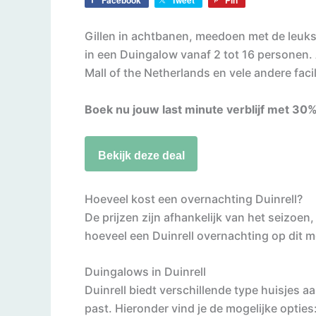
Facebook
Tweet
Pin
Gillen in achtbanen, meedoen met de leukst
in een Duingalow vanaf 2 tot 16 personen. A
Mall of the Netherlands en vele andere facili
Boek nu jouw last minute verblijf met 3
Bekijk deze deal
Hoeveel kost een overnachting Duinrell?
De prijzen zijn afhankelijk van het seizoe
hoeveel een Duinrell overnachting op dit 
Duingalows in Duinrell
Duinrell biedt verschillende type huisjes a
past. Hieronder vind je de mogelijke opties