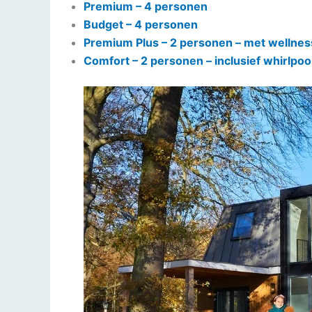
Premium – 4 personen
Budget – 4 personen
Premium Plus – 2 personen – met wellnes
Comfort – 2 personen – inclusief whirlpoo