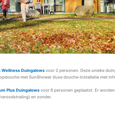
 Wellness Duingalows
voor 2 personen. Deze unieke duin
opdouche met SunShower (luxe douche-installatie met infr
um Plus Duingalows
voor 6 personen geplaatst. Er worden 
raroodstraling) en zonder.