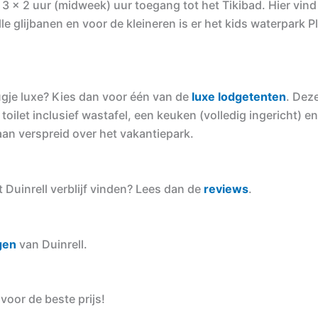
f 3 x 2 uur (midweek) uur toegang tot het Tikibad. Hier vind
e glijbanen en voor de kleineren is er het kids waterpark Pl
ugje luxe? Kies dan voor één van de
luxe lodgetenten
. Dez
ilet inclusief wastafel, een keuken (volledig ingericht) e
an verspreid over het vakantiepark.
Duinrell verblijf vinden? Lees dan de
reviews
.
gen
van Duinrell.
voor de beste prijs!