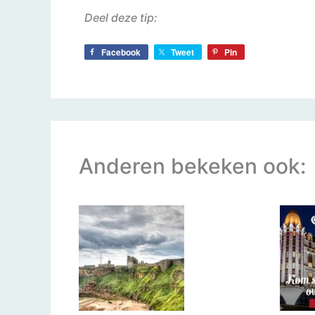
Deel deze tip:
Facebook
Tweet
Pin
Anderen bekeken ook: