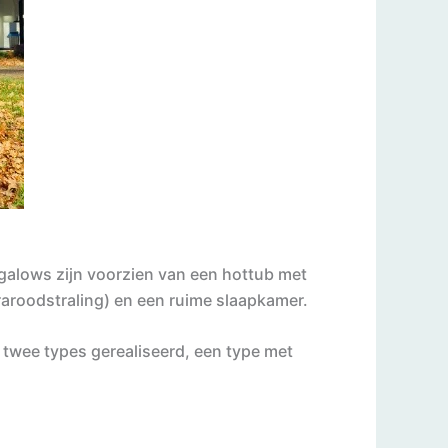
galows zijn voorzien van een hottub met
aroodstraling) en een ruime slaapkamer.
twee types gerealiseerd, een type met