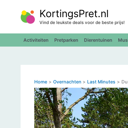
Ga
KortingsPret.nl
naar
de
Vind de leukste deals voor de beste prijs!
inhoud
Activiteiten
Pretparken
Dierentuinen
Mus
Home
Overnachten
Last Minutes
Du