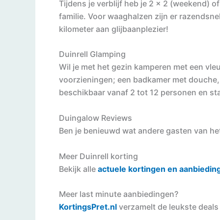
Tijdens je verblijf heb je 2 x 2 (weekend) o
familie. Voor waaghalzen zijn er razendsnell
kilometer aan glijbaanplezier!
Duinrell Glamping
Wil je met het gezin kamperen met een vle
voorzieningen; een badkamer met douche, to
beschikbaar vanaf 2 tot 12 personen en sta
Duingalow Reviews
Ben je benieuwd wat andere gasten van het 
Meer Duinrell korting
Bekijk alle
actuele kortingen en aanbiedin
Meer last minute aanbiedingen?
Kortings
Pret.nl
verzamelt de leukste deals 