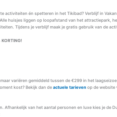
e activiteiten én spetteren in het Tikibad? Verblijf in Vak
lle huisjes liggen op loopafstand van het attractiepark, he
teiten. Tijdens je verblijf maak je gratis gebruik van de acti
0% KORTING!
n, maar variëren gemiddeld tussen de €299 in het laagseizoe
moment kost? Bekijk dan de
actuele tarieven
op de website v
an. Afhankelijk van het aantal personen en luxe kies je de D
: