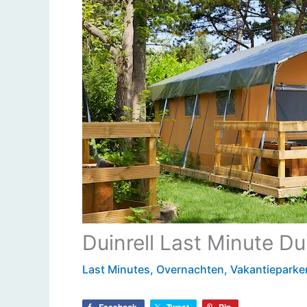
Duinrell Last Minute D
Last Minutes
,
Overnachten
,
Vakantieparke