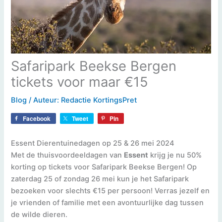
Safaripark Beekse Bergen
tickets voor maar €15
Blog
/ Auteur:
Redactie KortingsPret
Facebook
Tweet
Pin
Essent Dierentuinedagen op 25 & 26 mei 2024
Met de thuisvoordeeldagen van
Essent
krijg je nu 50%
korting op tickets voor Safaripark Beekse Bergen! Op
zaterdag 25 of zondag 26 mei kun je het Safaripark
bezoeken voor slechts €15 per persoon! Verras jezelf en
je vrienden of familie met een avontuurlijke dag tussen
de wilde dieren.