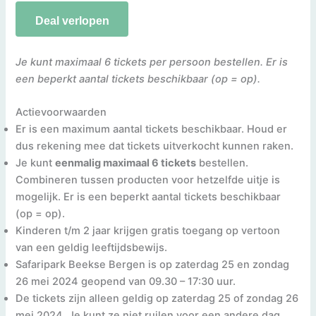
Deal verlopen
Je kunt maximaal 6 tickets per persoon bestellen.
Er is
een beperkt aantal tickets beschikbaar (op = op).
Actievoorwaarden
Er is een maximum aantal tickets beschikbaar. Houd er
dus rekening mee dat tickets uitverkocht kunnen raken.
Je kunt
eenmalig maximaal 6 tickets
bestellen.
Combineren tussen producten voor hetzelfde uitje is
mogelijk. Er is een beperkt aantal tickets beschikbaar
(op = op).
Kinderen t/m 2 jaar krijgen gratis toegang op vertoon
van een geldig leeftijdsbewijs.
Safaripark Beekse Bergen is op zaterdag 25 en zondag
26 mei 2024 geopend van 09.30 – 17:30 uur.
De tickets zijn alleen geldig op zaterdag 25 of zondag 26
mei 2024. Je kunt ze niet ruilen voor een andere dag.