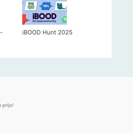
-
iBOOD Hunt 2025
 prijs!