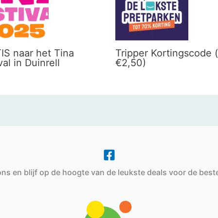
IS naar het Tina
Tripper Kortingscode (
val in Duinrell
€2,50)
ns en blijf op de hoogte van de leukste deals voor de beste