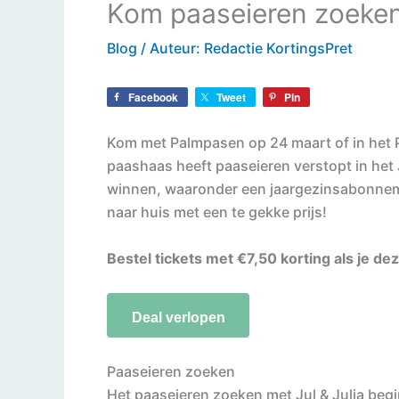
Kom paaseieren zoeken 
Blog
/ Auteur:
Redactie KortingsPret
Facebook
Tweet
Pin
Kom met Palmpasen op 24 maart of in het 
paashaas heeft paaseieren verstopt in het 
winnen, waaronder een jaargezinsabonneme
naar huis met een te gekke prijs!
Bestel tickets met €7,50 korting als je d
Deal verlopen
Paaseieren zoeken
Het paaseieren zoeken met Jul & Julia begi