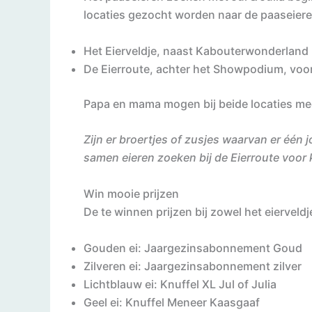
locaties gezocht worden naar de paaseiere
Het Eierveldje, naast Kabouterwonderland (
De Eierroute, achter het Showpodium, voor 
Papa en mama mogen bij beide locaties mee
Zijn er broertjes of zusjes waarvan er één 
samen eieren zoeken bij de Eierroute voor k
Win mooie prijzen
De te winnen prijzen bij zowel het eierveldj
Gouden ei: Jaargezinsabonnement Goud
Zilveren ei: Jaargezinsabonnement zilver
Lichtblauw ei: Knuffel XL Jul of Julia
Geel ei: Knuffel Meneer Kaasgaaf