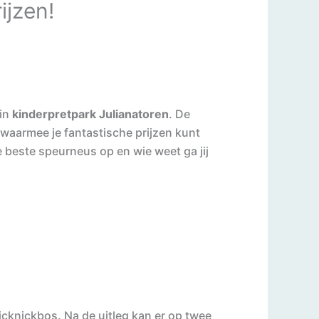
ijzen!
 in
kinderpretpark Julianatoren
. De
 waarmee je fantastische prijzen kunt
beste speurneus op en wie weet ga jij
icknickbos. Na de uitleg kan er op twee