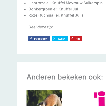
Lichtroze ei: Knuffel Mevrouw Suikerspin
Donkergroen ei: Knuffel Jul
Roze (fuchsia) ei: Knuffel Julia
Deel deze tip:
Facebook
Tweet
Pin
Anderen bekeken ook: