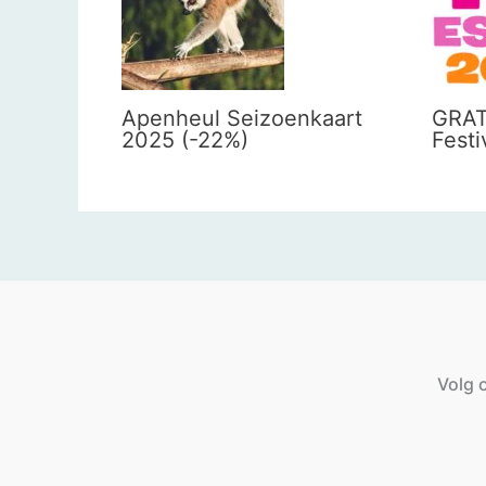
Apenheul Seizoenkaart
GRAT
2025 (-22%)
Festi
Volg o