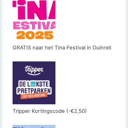
GRATIS naar het Tina Festival in Duinrell
Tripper Kortingscode (-€2,50)