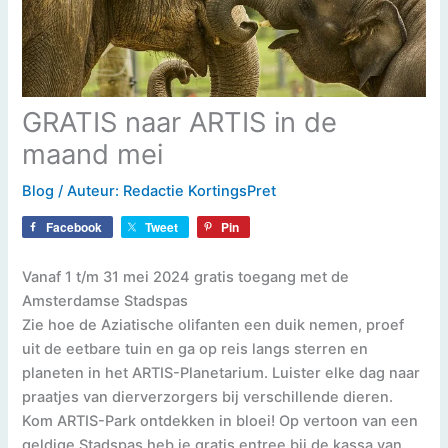
GRATIS naar ARTIS in de
maand mei
Blog
/ Auteur:
Redactie KortingsPret
Facebook
Tweet
Pin
Vanaf 1 t/m 31 mei 2024 gratis toegang met de
Amsterdamse Stadspas
Zie hoe de Aziatische olifanten een duik nemen, proef
uit de eetbare tuin en ga op reis langs sterren en
planeten in het ARTIS-Planetarium. Luister elke dag naar
praatjes van dierverzorgers bij verschillende dieren.
Kom ARTIS-Park ontdekken in bloei! Op vertoon van een
geldige Stadspas heb je gratis entree bij de kassa van