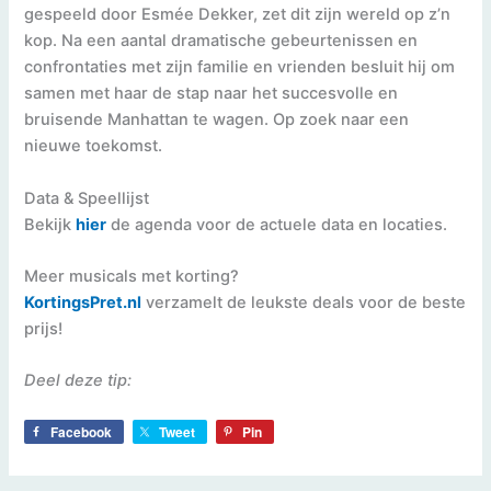
gespeeld door Esmée Dekker, zet dit zijn wereld op z’n
kop. Na een aantal dramatische gebeurtenissen en
confrontaties met zijn familie en vrienden besluit hij om
samen met haar de stap naar het succesvolle en
bruisende Manhattan te wagen. Op zoek naar een
nieuwe toekomst.
Data & Speellijst
Bekijk
hier
de agenda voor de actuele data en locaties.
Meer musicals met korting?
K
ortingsPret.nl
verzamelt de leukste deals voor de beste
prijs!
Deel deze tip:
Facebook
Tweet
Pin