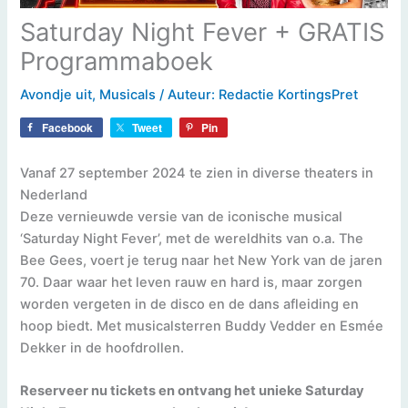
Saturday Night Fever + GRATIS
Programmaboek
Avondje uit
,
Musicals
/ Auteur:
Redactie KortingsPret
Facebook
Tweet
Pin
Vanaf 27 september 2024 te zien in diverse theaters in
Nederland
Deze vernieuwde versie van de iconische musical
‘Saturday Night Fever’, met de wereldhits van o.a. The
Bee Gees, voert je terug naar het New York van de jaren
70. Daar waar het leven rauw en hard is, maar zorgen
worden vergeten in de disco en de dans afleiding en
hoop biedt. Met musicalsterren Buddy Vedder en Esmée
Dekker in de hoofdrollen.
Reserveer nu tickets en ontvang het unieke Saturday