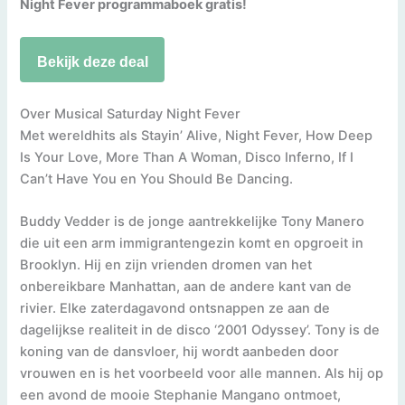
Night Fever programmaboek gratis!
Bekijk deze deal
Over Musical Saturday Night Fever
Met wereldhits als Stayin’ Alive, Night Fever, How Deep
Is Your Love, More Than A Woman, Disco Inferno, If I
Can’t Have You en You Should Be Dancing.
Buddy Vedder is de jonge aantrekkelijke Tony Manero
die uit een arm immigrantengezin komt en opgroeit in
Brooklyn. Hij en zijn vrienden dromen van het
onbereikbare Manhattan, aan de andere kant van de
rivier. Elke zaterdagavond ontsnappen ze aan de
dagelijkse realiteit in de disco ‘2001 Odyssey’. Tony is de
koning van de dansvloer, hij wordt aanbeden door
vrouwen en is het voorbeeld voor alle mannen. Als hij op
een avond de mooie Stephanie Mangano ontmoet,