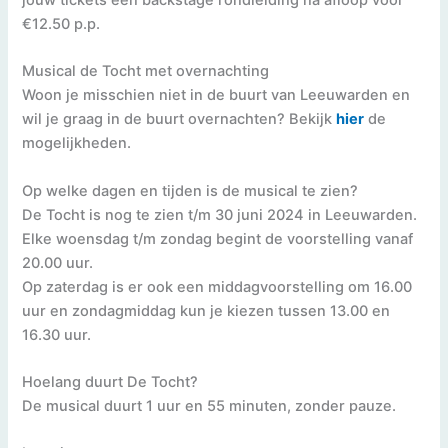
jouw tickets een backstage rondleiding na afloop voor
€12.50 p.p.
Musical de Tocht met overnachting
Woon je misschien niet in de buurt van Leeuwarden en
wil je graag in de buurt overnachten? Bekijk
hier
de
mogelijkheden.
Op welke dagen en tijden is de musical te zien?
De Tocht is nog te zien t/m 30 juni 2024 in Leeuwarden.
Elke woensdag t/m zondag begint de voorstelling vanaf
20.00 uur.
Op zaterdag is er ook een middagvoorstelling om 16.00
uur en zondagmiddag kun je kiezen tussen 13.00 en
16.30 uur.
Hoelang duurt De Tocht?
De musical duurt 1 uur en 55 minuten, zonder pauze.