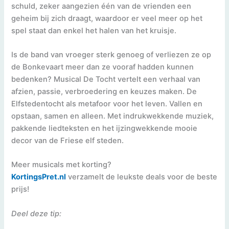
schuld, zeker aangezien één van de vrienden een
geheim bij zich draagt, waardoor er veel meer op het
spel staat dan enkel het halen van het kruisje.
Is de band van vroeger sterk genoeg of verliezen ze op
de Bonkevaart meer dan ze vooraf hadden kunnen
bedenken? Musical De Tocht vertelt een verhaal van
afzien, passie, verbroedering en keuzes maken. De
Elfstedentocht als metafoor voor het leven. Vallen en
opstaan, samen en alleen. Met indrukwekkende muziek,
pakkende liedteksten en het ijzingwekkende mooie
decor van de Friese elf steden.
Meer musicals met korting?
K
ortingsPret.nl
verzamelt de leukste deals voor de beste
prijs!
Deel deze tip: