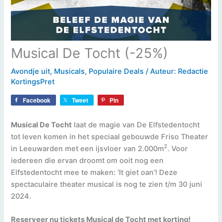
Musical De Tocht (-25%)
Avondje uit
,
Musicals
,
Populaire Deals
/ Auteur:
Redactie
KortingsPret
Facebook
Tweet
Pin
Musical De Tocht
laat de magie van De Elfstedentocht
tot leven komen in het speciaal gebouwde Friso Theater
2
in Leeuwarden met een ijsvloer van 2.000m
. Voor
iedereen die ervan droomt om ooit nog een
Elfstedentocht mee te maken: ‘It giet oan’! Deze
spectaculaire theater musical is nog te zien t/m 30 juni
2024.
Reserveer nu tickets Musical de Tocht met korting!