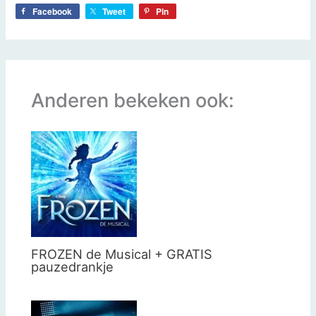
Facebook
Tweet
Pin
Anderen bekeken ook:
FROZEN de Musical + GRATIS
pauzedrankje