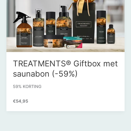
TREATMENTS® Giftbox met
saunabon (-59%)
59% KORTING
€54,95