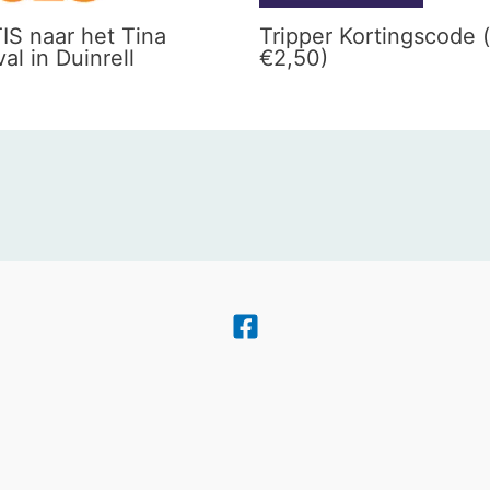
IS naar het Tina
Tripper Kortingscode (
val in Duinrell
€2,50)