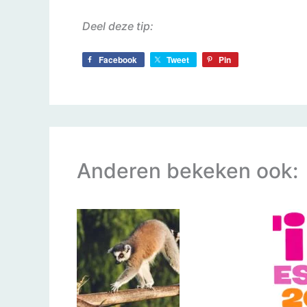
Deel deze tip:
Facebook
Tweet
Pin
Anderen bekeken ook: