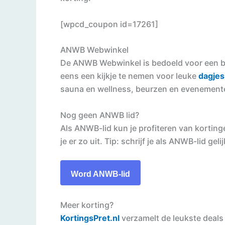
[wpcd_coupon id=17261]
ANWB Webwinkel
De ANWB Webwinkel is bedoeld voor een br
eens een kijkje te nemen voor leuke
dagjes
sauna en wellness, beurzen en evenementen
Nog geen ANWB lid?
Als ANWB-lid kun je profiteren van korting
je er zo uit. Tip: schrijf je als ANWB-lid 
Word ANWB-lid
Meer korting?
KortingsPret.nl
verzamelt de leukste deals 