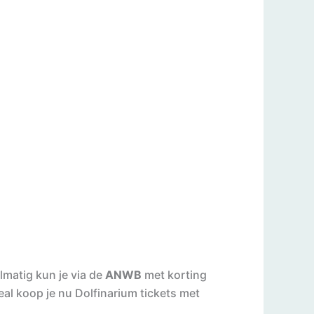
lmatig kun je via de
ANWB
met korting
eal koop je nu Dolfinarium tickets met