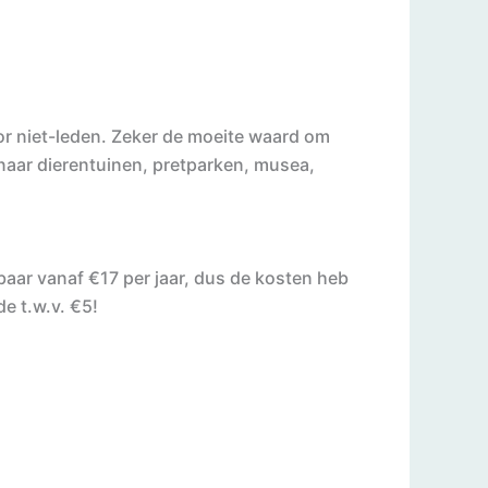
r niet-leden. Zeker de moeite waard om
 naar dierentuinen, pretparken, musea,
baar vanaf €17 per jaar, dus de kosten heb
de t.w.v. €5!