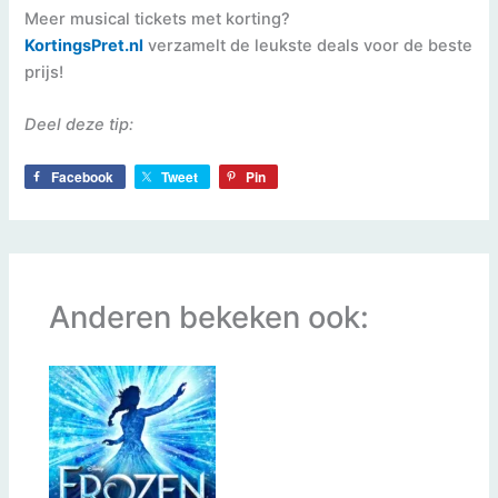
Meer musical tickets met korting?
Ko
rtingsPret.nl
verzamelt de leukste deals voor de beste
prijs!
Deel deze tip:
Facebook
Tweet
Pin
Anderen bekeken ook: