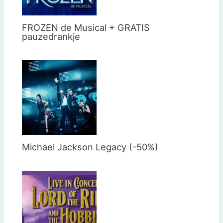
FROZEN de Musical + GRATIS
pauzedrankje
Michael Jackson Legacy (-50%)