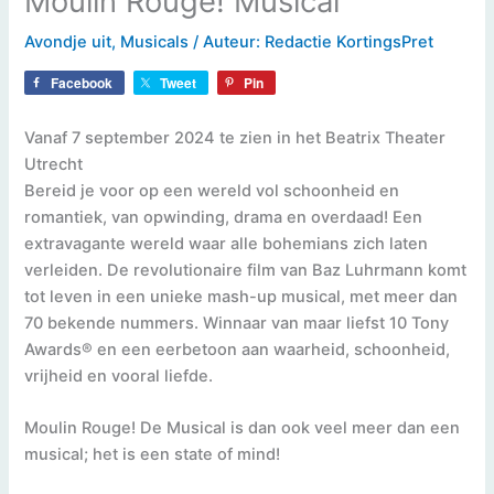
Moulin Rouge! Musical
Avondje uit
,
Musicals
/ Auteur:
Redactie KortingsPret
Facebook
Tweet
Pin
Vanaf 7 september 2024 te zien in het Beatrix Theater
Utrecht
Bereid je voor op een wereld vol schoonheid en
romantiek, van opwinding, drama en overdaad! Een
extravagante wereld waar alle bohemians zich laten
verleiden. De revolutionaire film van Baz Luhrmann komt
tot leven in een unieke mash-up musical, met meer dan
70 bekende nummers. Winnaar van maar liefst 10 Tony
Awards® en een eerbetoon aan waarheid, schoonheid,
vrijheid en vooral liefde.
Moulin Rouge! De Musical is dan ook veel meer dan een
musical; het is een state of mind!